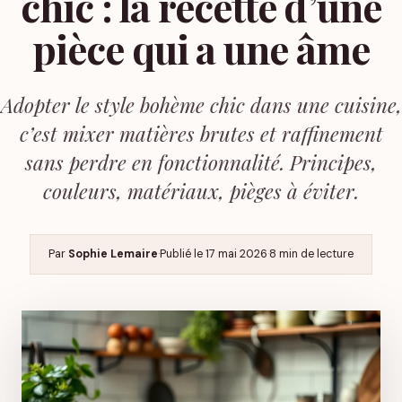
chic : la recette d’une
pièce qui a une âme
Adopter le style bohème chic dans une cuisine,
c’est mixer matières brutes et raffinement
sans perdre en fonctionnalité. Principes,
couleurs, matériaux, pièges à éviter.
Par
Sophie Lemaire
·
Publié le
17 mai 2026
·
8 min de lecture