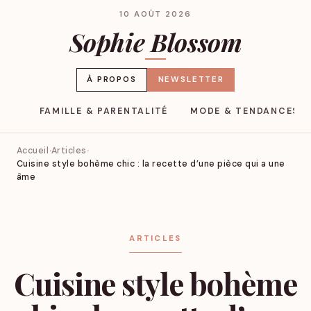
10 AOÛT 2026
Sophie Blossom
À PROPOS
NEWSLETTER
YLE
FAMILLE & PARENTALITÉ
MODE & TENDANCES
Accueil
Articles
Cuisine style bohème chic : la recette d’une pièce qui a une
âme
ARTICLES
Cuisine style bohème