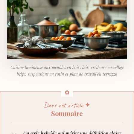
Cuisine lumineuse aux meubles en bois clair, crédence en zellige
beige, suspensions en rotin et plan de travail en terrazzo
Dans cet article ✦
Sommaire
Un style hybride qui mérite une définition claire