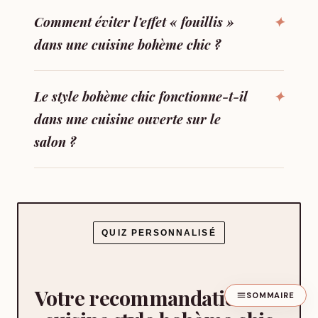
Comment éviter l’effet « fouillis »
dans une cuisine bohème chic ?
Le style bohème chic fonctionne-t-il
dans une cuisine ouverte sur le
salon ?
QUIZ PERSONNALISÉ
Votre recommandation sur
SOMMAIRE