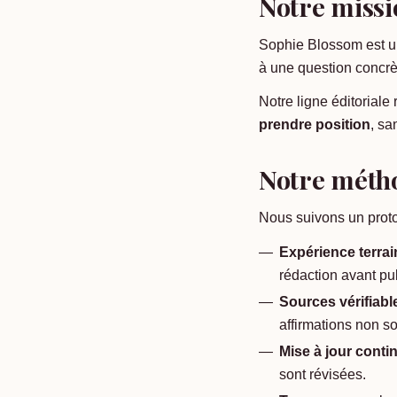
Notre missi
Sophie Blossom est un
à une question concrèt
Notre ligne éditoriale
prendre position
, sa
Notre méth
Nous suivons un protoc
Expérience terrai
rédaction avant pub
Sources vérifiabl
affirmations non s
Mise à jour conti
sont révisées.