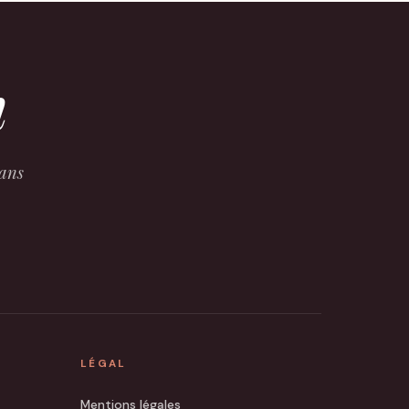
m
sans
LÉGAL
Mentions légales