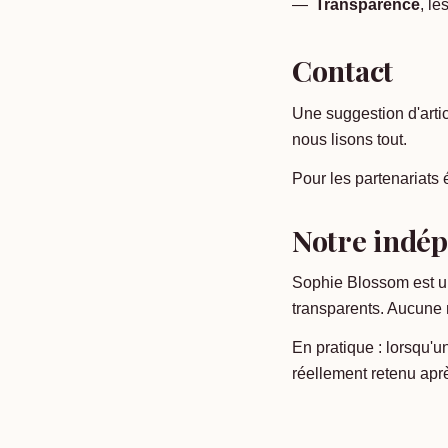
Transparence
, le
Contact
Une suggestion d'artic
nous lisons tout.
Pour les partenariats 
Notre indé
Sophie Blossom est un
transparents. Aucune 
En pratique : lorsqu'u
réellement retenu ap