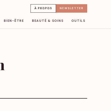
À PROPOS
NEWSLETTER
BIEN-ÊTRE
BEAUTÉ & SOINS
OUTILS
m