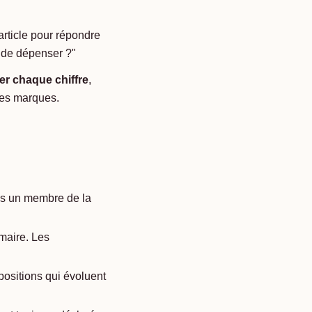
rticle pour répondre
t de dépenser ?"
er chaque chiffre
,
des marques.
ins un membre de la
imaire. Les
 positions qui évoluent