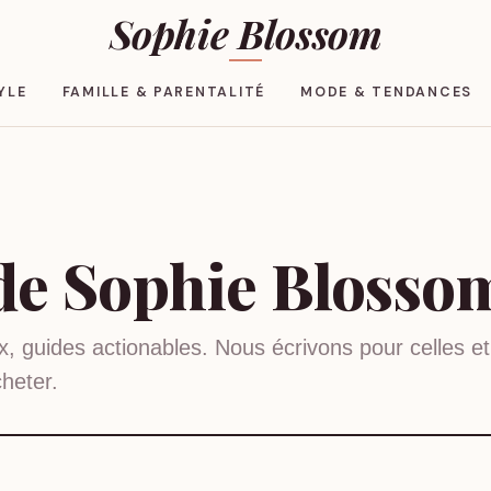
Sophie Blossom
YLE
FAMILLE & PARENTALITÉ
MODE & TENDANCES
 de Sophie Blosso
, guides actionables. Nous écrivons pour celles et
heter.