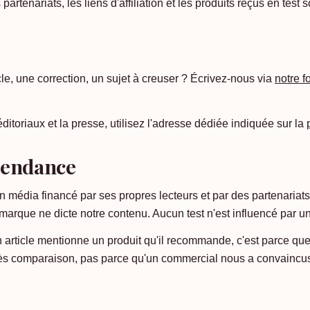
s partenariats, les liens d'affiliation et les produits reçus en test
le, une correction, un sujet à creuser ? Écrivez-nous via
notre f
éditoriaux et la presse, utilisez l'adresse dédiée indiquée sur la
pendance
 média financé par ses propres lecteurs et par des partenariats
marque ne dicte notre contenu. Aucun test n'est influencé par 
n article mentionne un produit qu'il recommande, c'est parce que 
rès comparaison, pas parce qu'un commercial nous a convaincu