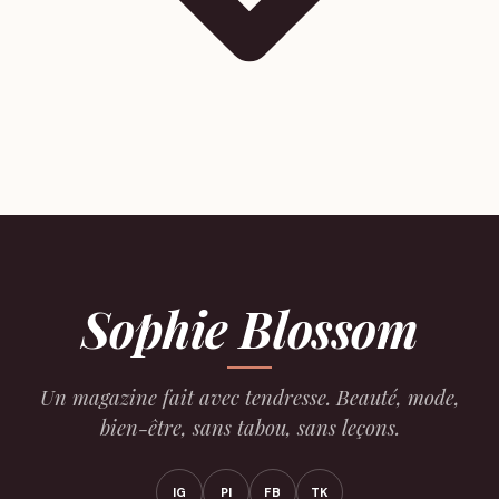
Sophie Blossom
Un magazine fait avec tendresse. Beauté, mode,
bien-être, sans tabou, sans leçons.
IG
PI
FB
TK