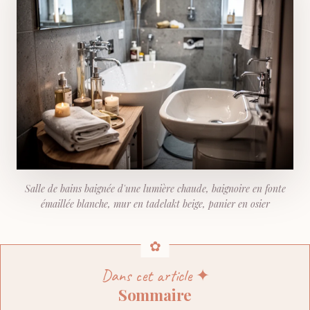
Salle de bains baignée d'une lumière chaude, baignoire en fonte
émaillée blanche, mur en tadelakt beige, panier en osier
Dans cet article ✦
Sommaire