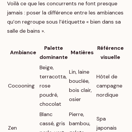
Voilà ce que les concurrents ne font presque
jamais : poser la différence entre les ambiances
qu’on regroupe sous l’étiquette « bien dans sa
salle de bains ».
Palette
Référence
Ambiance
Matières
dominante
visuelle
Beige,
Lin, laine
terracotta,
Hôtel de
bouclée,
Cocooning
rose
campagne
bois clair,
poudré,
nordique
osier
chocolat
Blanc
Pierre,
Spa
cassé, gris
bambou,
Zen
japonais