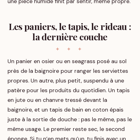
une pièce humide finit par sentir, même propre.
Les paniers, le tapis, le rideau :
la dernière couche
Un panier en osier ou en seagrass posé au sol
près de la baignoire pour ranger les serviettes
propres. Un autre, plus petit, suspendu à une
patère pour les produits du quotidien. Un tapis
en jute ou en chanvre tressé devant la
baignoire, et un tapis de bain en coton épais
juste à la sortie de douche : pas le même, pas le
même usage. Le premier reste sec, le second
éponge. Si tu n’en mets qu’un, tu finis avec un