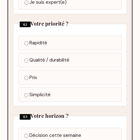
Je suis expert(e)
Votre priorité ?
Q2
Rapidité
Qualité / durabilité
Prix
Simplicité
Votre horizon ?
Q3
Décision cette semaine