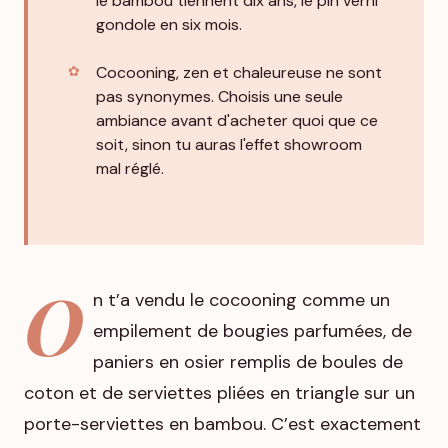
le bambou tiennent dix ans, le pin verni
gondole en six mois.
Cocooning, zen et chaleureuse ne sont
pas synonymes. Choisis une seule
ambiance avant d'acheter quoi que ce
soit, sinon tu auras l'effet showroom
mal réglé.
O
n t’a vendu le cocooning comme un
empilement de bougies parfumées, de
paniers en osier remplis de boules de
coton et de serviettes pliées en triangle sur un
porte-serviettes en bambou. C’est exactement