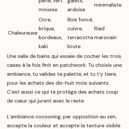
perle, vert
galets,
minimaliste
mousse
ardoise
Ocre,
Bois foncé,
brique,
cuivre,
Riad
Chaleureuse
bordeaux,
terracotta
marocain
kaki
brute
Une salle de bains qui essaie de cocher les trois
cases à la fois finit en patchwork. Tu choisis une
ambiance, tu valides ta palette, et tu t’y tiens
pour les achats des dix-huit mois suivants.
C’est aussi ce qui te protège des achats coup
de cœur qui jurent avec le reste.
L’ambiance cocooning, par opposition au zen,
accepte la couleur et accepte la texture visible