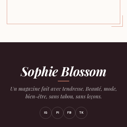
Sophie Blossom
Un magazine fait avec tendresse. Beauté, mode,
bien-être, sans tabou, sans leçons.
IG
PI
FB
TK