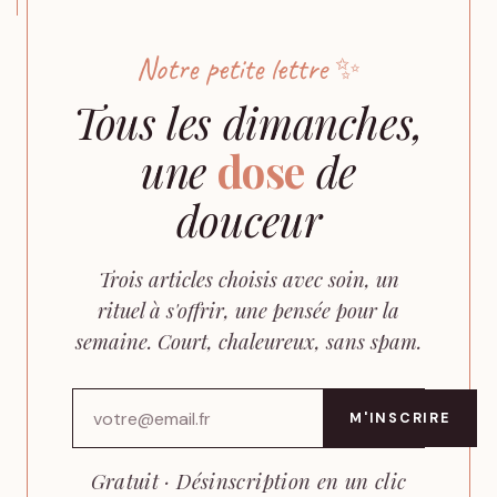
Notre petite lettre ✨
Tous les dimanches,
une
dose
de
douceur
Trois articles choisis avec soin, un
rituel à s'offrir, une pensée pour la
semaine. Court, chaleureux, sans spam.
M'INSCRIRE
Gratuit · Désinscription en un clic