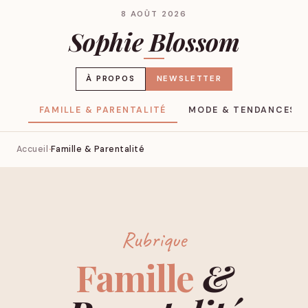
8 AOÛT 2026
Sophie Blossom
À PROPOS
NEWSLETTER
YLE
FAMILLE & PARENTALITÉ
MODE & TENDANCES
Accueil
Famille & Parentalité
Rubrique
Famille
&