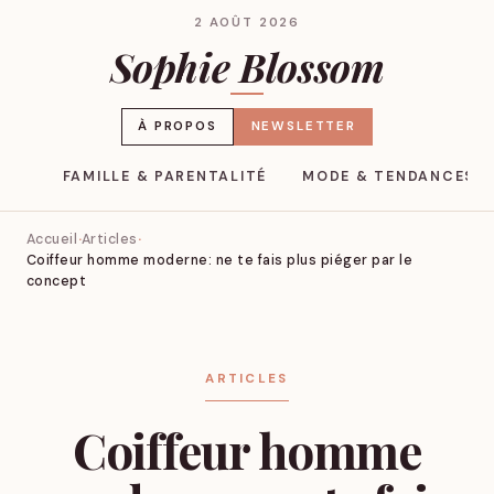
2 AOÛT 2026
Sophie Blossom
À PROPOS
NEWSLETTER
YLE
FAMILLE & PARENTALITÉ
MODE & TENDANCES
Accueil
Articles
Coiffeur homme moderne: ne te fais plus piéger par le
concept
ARTICLES
Coiffeur homme