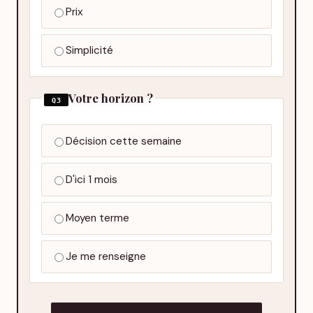
Prix
Simplicité
Votre horizon ?
Q3
Décision cette semaine
D'ici 1 mois
Moyen terme
Je me renseigne