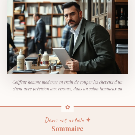
Coiffeur homme moderne en train de couper les cheveux d'un
client avec précision aux ciseaux, dans un salon lumineux au
Dans cet article ✦
Sommaire