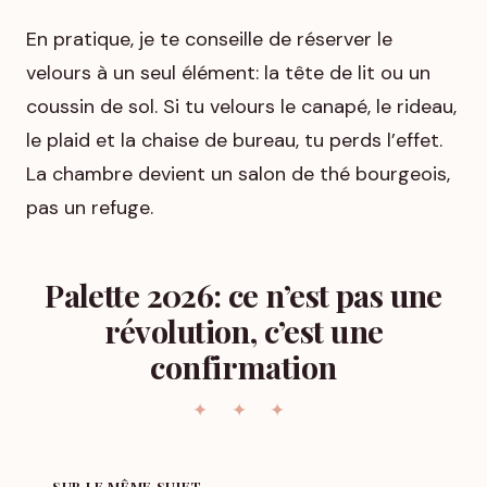
En pratique, je te conseille de réserver le
velours à un seul élément: la tête de lit ou un
coussin de sol. Si tu velours le canapé, le rideau,
le plaid et la chaise de bureau, tu perds l’effet.
La chambre devient un salon de thé bourgeois,
pas un refuge.
Palette 2026: ce n’est pas une
révolution, c’est une
confirmation
SUR LE MÊME SUJET