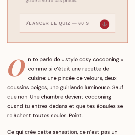
guide à votre cas précis.
↓
LANCER LE QUIZ — 60 S
O
n te parle de « style cosy cocooning »
comme si c’était une recette de
cuisine: une pincée de velours, deux
coussins beiges, une guirlande lumineuse. Sauf
que non. Une chambre devient cocooning
quand tu entres dedans et que tes épaules se
relâchent toutes seules. Point.
Ce qui crée cette sensation, ce n’est pas un