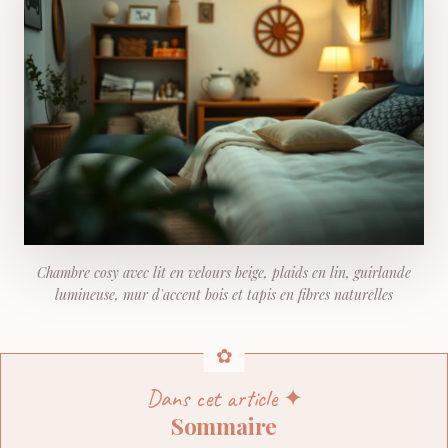
Chambre cosy avec lit en velours beige, plaids en lin, guirlande
lumineuse, mur d'accent bois et tapis en fibres naturelles
Dans cet article ✦
Sommaire