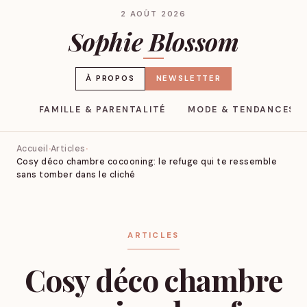
2 AOÛT 2026
Sophie Blossom
À PROPOS
NEWSLETTER
YLE
FAMILLE & PARENTALITÉ
MODE & TENDANCES
Accueil
Articles
Cosy déco chambre cocooning: le refuge qui te ressemble
sans tomber dans le cliché
ARTICLES
Cosy déco chambre