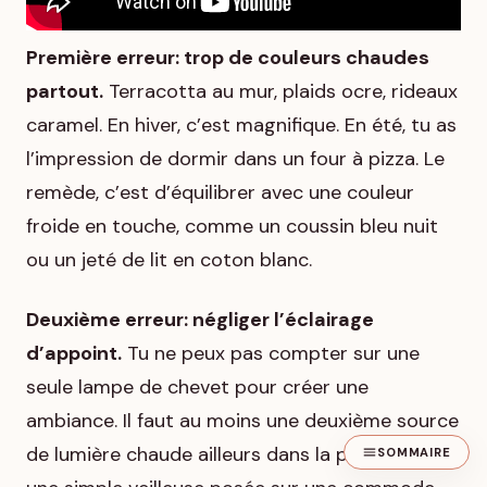
Première erreur: trop de couleurs chaudes
partout.
Terracotta au mur, plaids ocre, rideaux
caramel. En hiver, c’est magnifique. En été, tu as
l’impression de dormir dans un four à pizza. Le
remède, c’est d’équilibrer avec une couleur
froide en touche, comme un coussin bleu nuit
ou un jeté de lit en coton blanc.
Deuxième erreur: négliger l’éclairage
d’appoint.
Tu ne peux pas compter sur une
seule lampe de chevet pour créer une
ambiance. Il faut au moins une deuxième source
de lumière chaude ailleurs dans la pièce, même
SOMMAIRE