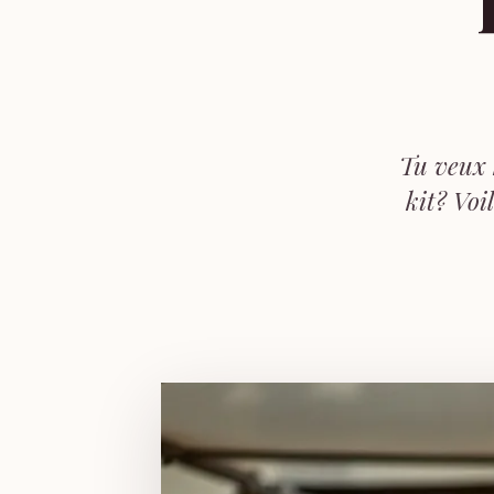
Tu veux h
kit? Voi