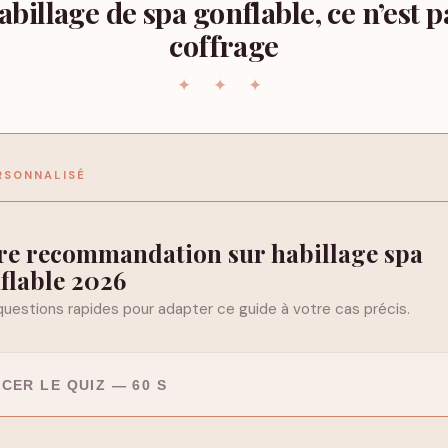
abillage de spa gonflable, ce n’est p
coffrage
RSONNALISÉ
flable 2026
questions rapides pour adapter ce guide à votre cas précis.
CER LE QUIZ — 60 S