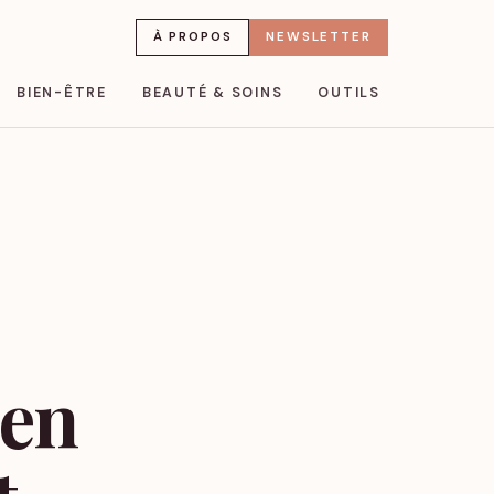
À PROPOS
NEWSLETTER
BIEN-ÊTRE
BEAUTÉ & SOINS
OUTILS
ien