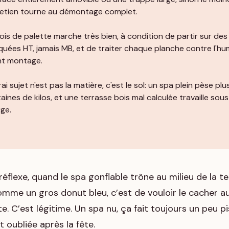
etien tourne au démontage complet.
ois de palette marche très bien, à condition de partir sur des
uées HT, jamais MB, et de traiter chaque planche contre l'hu
nt montage.
rai sujet n'est pas la matière, c'est le sol: un spa plein pèse plu
aines de kilos, et une terrasse bois mal calculée travaille sou
ge.
réflexe, quand le spa gonflable trône au milieu de la t
mme un gros donut bleu, c’est de vouloir le cacher au
te. C’est légitime. Un spa nu, ça fait toujours un peu p
t oubliée après la fête.