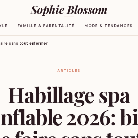
Sophie Blossom
YLE
FAMILLE & PARENTALITÉ
MODE & TENDANCES
faire sans tout enfermer
ARTICLES
Habillage spa
nflable 2026: b