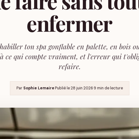
le faire sans tou
enfermer
abiller ton spa gonflable en palette, en bois 
là ce qui compte vraiment, et l'erreur qui t'obli
refaire.
Par
Sophie Lemaire
·
Publié le
28 juin 2026
·
9 min de lecture