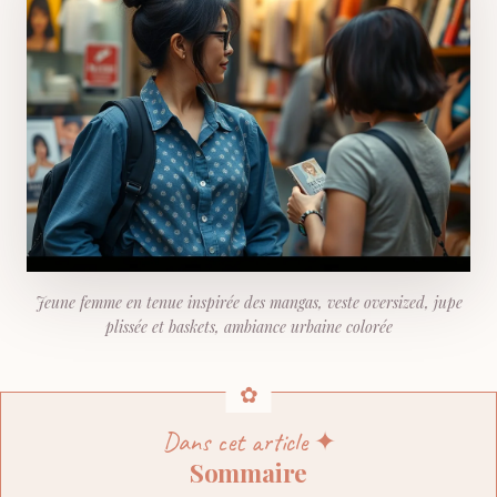
Jeune femme en tenue inspirée des mangas, veste oversized, jupe
plissée et baskets, ambiance urbaine colorée
Dans cet article ✦
Sommaire