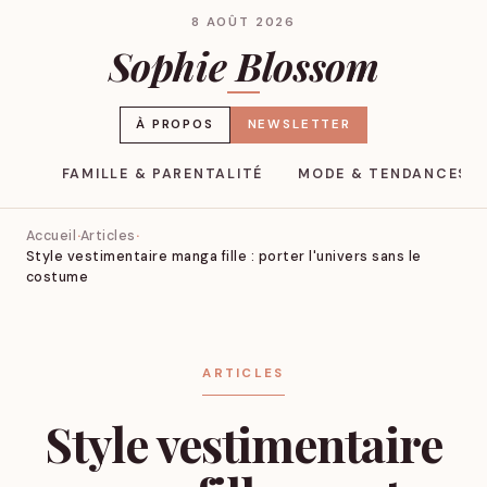
8 AOÛT 2026
Sophie Blossom
À PROPOS
NEWSLETTER
YLE
FAMILLE & PARENTALITÉ
MODE & TENDANCES
Accueil
Articles
Style vestimentaire manga fille : porter l'univers sans le
costume
ARTICLES
Style vestimentaire