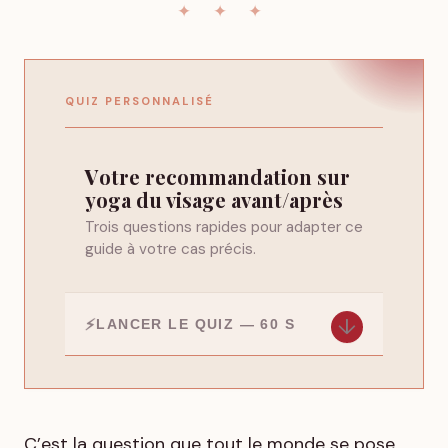
QUIZ PERSONNALISÉ
Votre recommandation sur
yoga du visage avant/après
Trois questions rapides pour adapter ce
guide à votre cas précis.
↓
LANCER LE QUIZ — 60 S
C’est la question que tout le monde se pose.