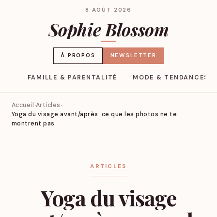
8 AOÛT 2026
Sophie Blossom
À PROPOS
NEWSLETTER
YLE
FAMILLE & PARENTALITÉ
MODE & TENDANCES
Accueil
Articles
Yoga du visage avant/après: ce que les photos ne te
montrent pas
ARTICLES
Yoga du visage