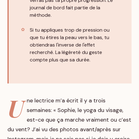
verras pas ta propre progression. Le
journal de bord fait partie de la
méthode.
Si tu appliques trop de pression ou
que tu étires la peau vers le bas, tu
obtiendras l'inverse de l'effet
recherché. La légèreté du geste
compte plus que sa durée.
U
ne lectrice m’a écrit il y a trois
semaines: « Sophie, le yoga du visage,
est-ce que ça marche vraiment ou c’est
du vent? J’ai vu des photos avant/après sur
Instagram, mais je ne sais pas si je dois y croire.