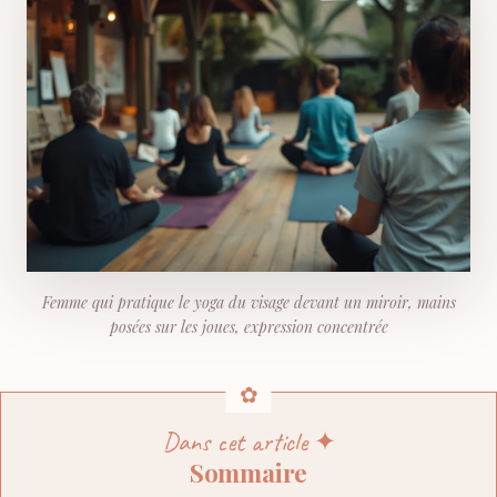
Femme qui pratique le yoga du visage devant un miroir, mains
posées sur les joues, expression concentrée
Dans cet article ✦
Sommaire