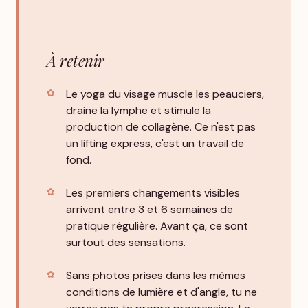
À retenir
Le yoga du visage muscle les peauciers,
draine la lymphe et stimule la
production de collagène. Ce n'est pas
un lifting express, c'est un travail de
fond.
Les premiers changements visibles
arrivent entre 3 et 6 semaines de
pratique régulière. Avant ça, ce sont
surtout des sensations.
Sans photos prises dans les mêmes
conditions de lumière et d'angle, tu ne