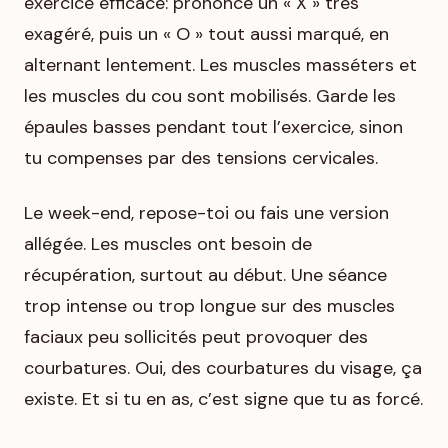
exercice efficace: prononce un « X » très
exagéré, puis un « O » tout aussi marqué, en
alternant lentement. Les muscles masséters et
les muscles du cou sont mobilisés. Garde les
épaules basses pendant tout l’exercice, sinon
tu compenses par des tensions cervicales.
Le week-end, repose-toi ou fais une version
allégée. Les muscles ont besoin de
récupération, surtout au début. Une séance
trop intense ou trop longue sur des muscles
faciaux peu sollicités peut provoquer des
courbatures. Oui, des courbatures du visage, ça
existe. Et si tu en as, c’est signe que tu as forcé.