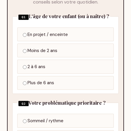
conseils selon votre quotidien.
L'âge de votre enfant (ou à naître) ?
Q1
En projet / enceinte
Moins de 2 ans
2 à 6 ans
Plus de 6 ans
Votre problématique prioritaire ?
Q2
Sommeil / rythme