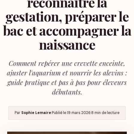
reconnaître la
gestation, préparer le
bac et accompagner la
naissance
Comment repérer une crevette enceinte,
ajuster l'aquarium et nourrir les alevins :
guide pratique et pas à pas pour éleveurs
débutants.
Par
Sophie Lemaire
·
Publié le
19 mars 2026
·
8 min de lecture