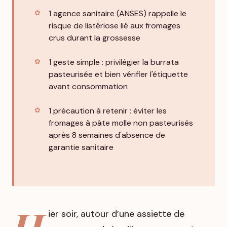
1 agence sanitaire (ANSES) rappelle le
risque de listériose lié aux fromages
crus durant la grossesse
1 geste simple : privilégier la burrata
pasteurisée et bien vérifier l'étiquette
avant consommation
1 précaution à retenir : éviter les
fromages à pâte molle non pasteurisés
après 8 semaines d'absence de
garantie sanitaire
H
ier soir, autour d’une assiette de