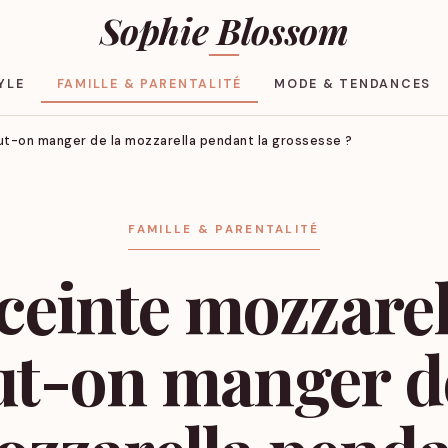
Sophie Blossom
YLE
FAMILLE & PARENTALITÉ
MODE & TENDANCES
eut-on manger de la mozzarella pendant la grossesse ?
FAMILLE & PARENTALITÉ
ceinte mozzarell
ut-on manger de