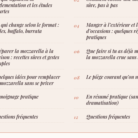
glementation et les études
sûre, pas à pas
urtes
 qui change selon le format :
Manger à l’extérieur et l
lles, buffalo, burrata
d’occasions : quelques rè
pratiques
éparer la mozzarella à la
Que faire si tu as déjà 
ison : recettes sûres et gestes
la mozzarella crue sans 
mples
elques idées pour remplacer
Le piège courant qu’on n
 mozzarella sans se priver
moignage pratique
En résumé pratique (san
dramatisation)
estions fréquentes
Questions fréquentes