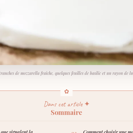
tranches de mozzarella fraîche, quelques feuilles de basilic et un rayon de 
Dans cet article ✦
Sommaire
 que signalent la
Comment choisir une mo