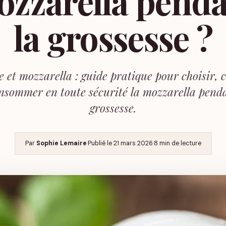
zzarella pend
la grossesse ?
e et mozzarella : guide pratique pour choisir, 
onsommer en toute sécurité la mozzarella penda
grossesse.
Par
Sophie Lemaire
·
Publié le
21 mars 2026
·
8 min de lecture