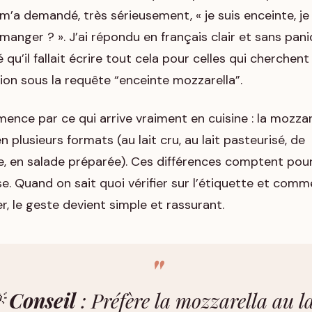
m’a demandé, très sérieusement, « je suis enceinte, je
manger ? ». J’ai répondu en français clair et sans pani
é qu’il fallait écrire tout cela pour celles qui cherche
ion sous la requête “enceinte mozzarella”.
nce par ce qui arrive vraiment en cuisine : la mozzar
n plusieurs formats (au lait cru, au lait pasteurisé, de
e, en salade préparée). Ces différences comptent pour
e. Quand on sait quoi vérifier sur l’étiquette et comm
r, le geste devient simple et rassurant.

Conseil
: Préfère la mozzarella au la