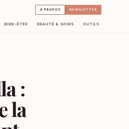
À PROPOS
NEWSLETTER
BIEN-ÊTRE
BEAUTÉ & SOINS
OUTILS
a :
 la