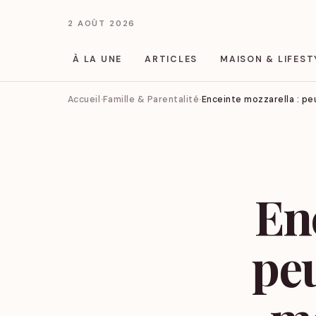
2 AOÛT 2026
À LA UNE
ARTICLES
MAISON & LIFEST
Accueil
Famille & Parentalité
Enceinte mozzarella : p
En
pe