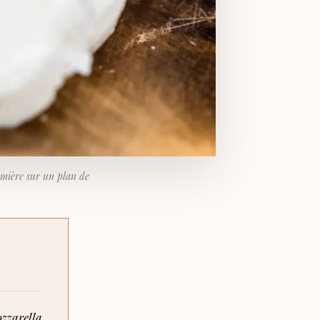
lumière sur un plan de
zzarella