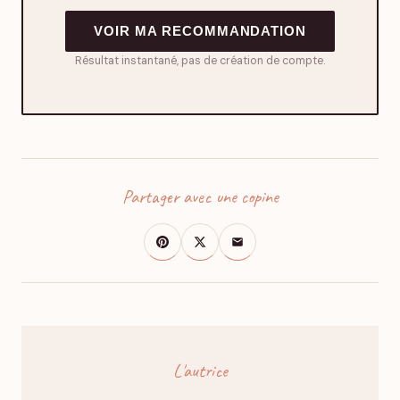
VOIR MA RECOMMANDATION
Résultat instantané, pas de création de compte.
Partager avec une copine
L'autrice