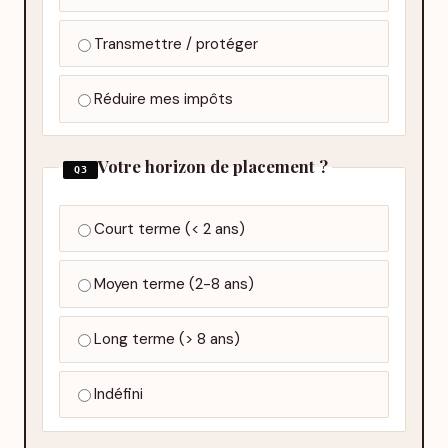
Transmettre / protéger
Réduire mes impôts
Votre horizon de placement ?
Q3
Court terme (< 2 ans)
Moyen terme (2-8 ans)
Long terme (> 8 ans)
Indéfini