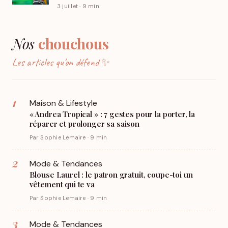
3 juillet · 9 min
Nos
chouchous
Les articles qu'on défend ✨
1
Maison & Lifestyle
« Andrea Tropical » : 7 gestes pour la porter, la
réparer et prolonger sa saison
Par Sophie Lemaire · 9 min
2
Mode & Tendances
Blouse Laurel : le patron gratuit, coupe-toi un
vêtement qui te va
Par Sophie Lemaire · 9 min
3
Mode & Tendances