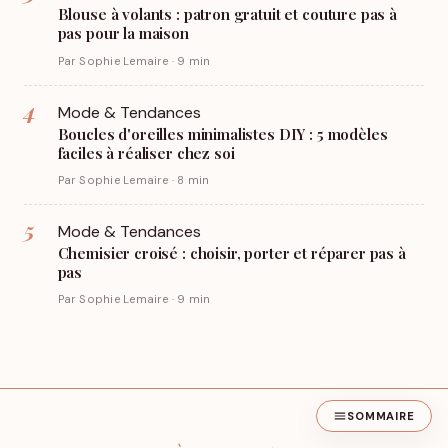
Blouse à volants : patron gratuit et couture pas à
pas pour la maison
Par Sophie Lemaire · 9 min
4
Mode & Tendances
Boucles d'oreilles minimalistes DIY : 5 modèles
faciles à réaliser chez soi
Par Sophie Lemaire · 8 min
5
Mode & Tendances
Chemisier croisé : choisir, porter et réparer pas à
pas
Par Sophie Lemaire · 9 min
SOMMAIRE