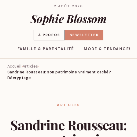
2 AOÛT 2026
Sophie Blossom
À PROPOS
NEWSLETTER
YLE
FAMILLE & PARENTALITÉ
MODE & TENDANCES
Accueil
Articles
Sandrine Rousseau: son patrimoine vraiment caché?
Décryptage
ARTICLES
Sandrine Rousseau: