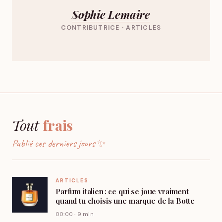
Sophie Lemaire
CONTRIBUTRICE · ARTICLES
Tout
frais
Publié ces derniers jours ✨
ARTICLES
Parfum italien : ce qui se joue vraiment
quand tu choisis une marque de la Botte
00:00 · 9 min